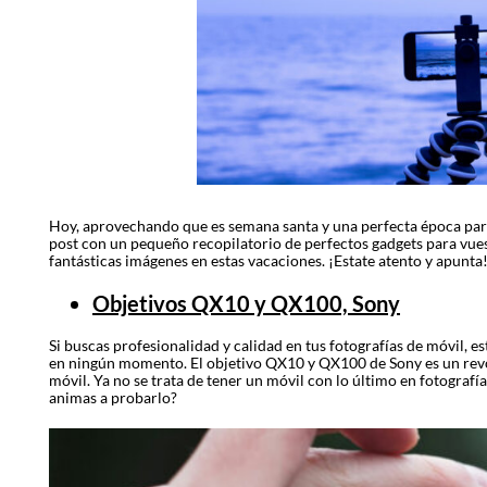
Hoy, aprovechando que es semana santa y una perfecta época par
post con un pequeño recopilatorio de perfectos gadgets para vues
fantásticas imágenes en estas vacaciones. ¡Estate atento y apunta
Objetivos QX10 y QX100, Sony
Si buscas profesionalidad y calidad en tus fotografías de móvil, es
en ningún momento. El objetivo QX10 y QX100 de Sony es un revo
móvil. Ya no se trata de tener un móvil con lo último en fotografí
animas a probarlo?