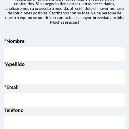
contenidos. Si su negocio tiene estas u otras necesidades,
analizaremos su proyecto a medida, ofreciéndole el mayor número
de soluciones posibles. Escríbanos con su idea, y una persona de
nuestro equipo se pondrá en contacto a la mayor brevedad posible.
Muchas gracias!
*Nombre
*Apellido
*Email
Teléfono