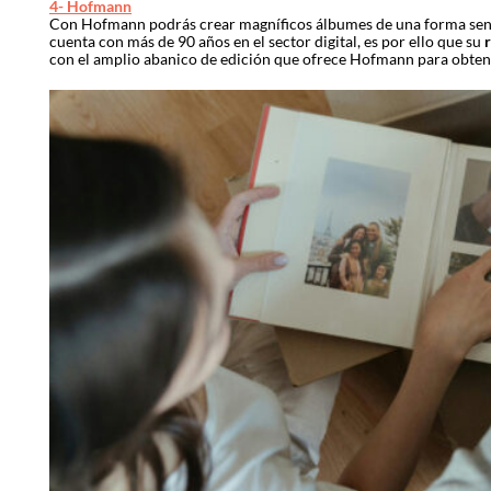
4- Hofmann
Con Hofmann podrás crear magníficos álbumes de una forma senc
cuenta con más de 90 años en el sector digital, es por ello que su
r
con el amplio abanico de edición que ofrece Hofmann para obtene