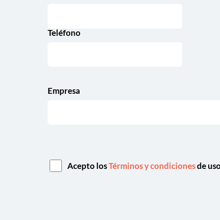
Teléfono
Empresa
Acepto los
Términos y condiciones
de us