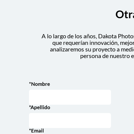
Otr
A lo largo de los años, Dakota Photo
que requerían innovación, mejor
analizaremos su proyecto a medid
persona de nuestro e
*Nombre
*Apellido
*Email