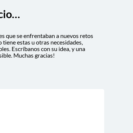
cio…
tes que se enfrentaban a nuevos retos
 tiene estas u otras necesidades,
es. Escríbanos con su idea, y una
ible. Muchas gracias!