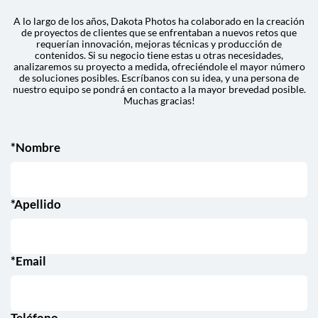
A lo largo de los años, Dakota Photos ha colaborado en la creación
de proyectos de clientes que se enfrentaban a nuevos retos que
requerían innovación, mejoras técnicas y producción de
contenidos. Si su negocio tiene estas u otras necesidades,
analizaremos su proyecto a medida, ofreciéndole el mayor número
de soluciones posibles. Escríbanos con su idea, y una persona de
nuestro equipo se pondrá en contacto a la mayor brevedad posible.
Muchas gracias!
*Nombre
*Apellido
*Email
Teléfono