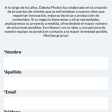
A lo largo de los años, Dakota Photos ha colaborado en la creación
de proyectos de clientes que se enfrentaban a nuevos retos que
requerían innovación, mejoras técnicas y producción de
contenidos. Si su negocio tiene estas u otras necesidades,
analizaremos su proyecto a medida, ofreciéndole el mayor número
de soluciones posibles. Escríbanos con su idea, y una persona de
nuestro equipo se pondrá en contacto a la mayor brevedad posible.
Muchas gracias!
*Nombre
*Apellido
*Email
Teléfono