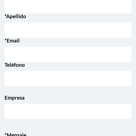
*Apellido
*Email
Teléfono
Empresa
*Mensaje