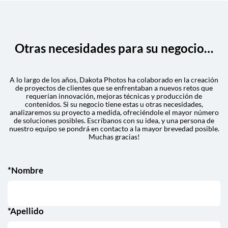
Otras necesidades para su negocio…
A lo largo de los años, Dakota Photos ha colaborado en la creación
de proyectos de clientes que se enfrentaban a nuevos retos que
requerían innovación, mejoras técnicas y producción de
contenidos. Si su negocio tiene estas u otras necesidades,
analizaremos su proyecto a medida, ofreciéndole el mayor número
de soluciones posibles. Escríbanos con su idea, y una persona de
nuestro equipo se pondrá en contacto a la mayor brevedad posible.
Muchas gracias!
*Nombre
*Apellido