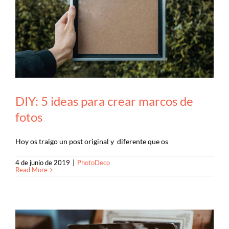
DIY: 5 ideas para crear marcos de
fotos
Hoy os traigo un post original y diferente que os
4 de junio de 2019
|
PhotoDeco
Read More