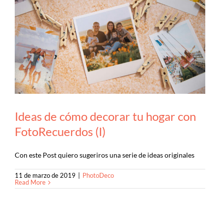
Ideas de cómo decorar tu hogar con
FotoRecuerdos (I)
Con este Post quiero sugeriros una serie de ideas originales
11 de marzo de 2019
|
PhotoDeco
Read More