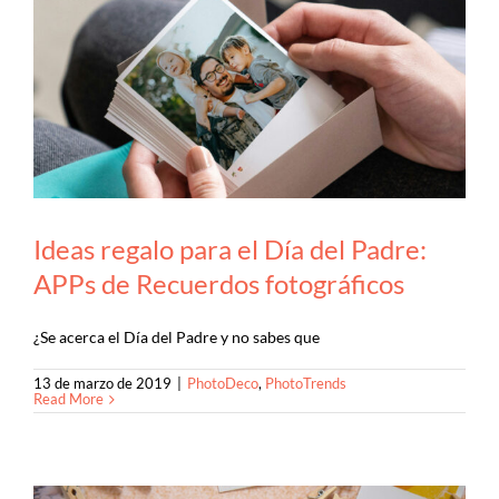
Ideas regalo para el Día del Padre:
APPs de Recuerdos fotográficos
¿Se acerca el Día del Padre y no sabes que
13 de marzo de 2019
|
PhotoDeco
,
PhotoTrends
Read More